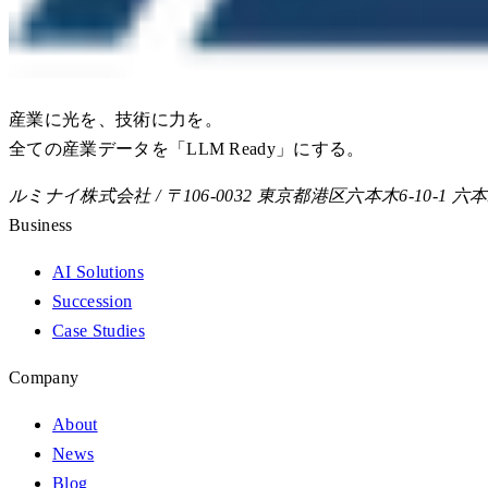
産業に光を、技術に力を。
全ての産業データを「LLM Ready」にする。
ルミナイ株式会社 / 〒106-0032 東京都港区六本木6-10-1
Business
AI Solutions
Succession
Case Studies
Company
About
News
Blog