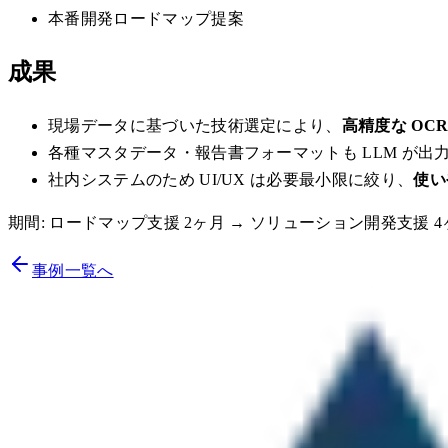
本番開発ロードマップ提案
成果
現場データに基づいた技術選定により、
高精度な OCR 
各種マスタデータ・報告書フォーマットも LLM が
社内システムのため UI/UX は必要最小限に絞り、
使い
期間: ロードマップ支援 2ヶ月 → ソリューション開発支援 4
事例一覧へ